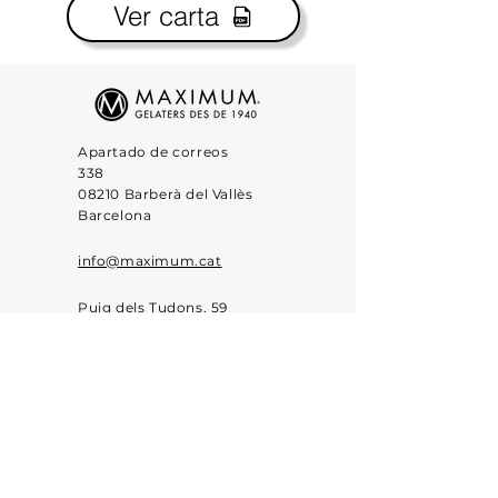
Ver carta
Apartado de correos
338
08210 Barberà del Vallès
Barcelona
info@maximum.cat
Puig dels Tudons, 59
Pol. Ind. Santiga
08210 Barberà del Vallès
Barcelona
Política de privacidad