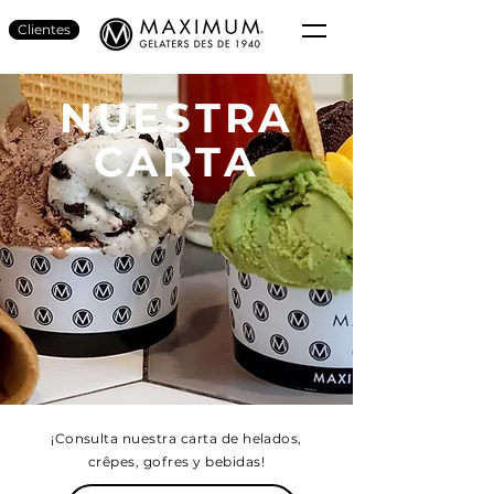
Clientes
NUESTRA
CARTA
¡Consulta nuestra carta de helados,
crêpes, gofres y bebidas!